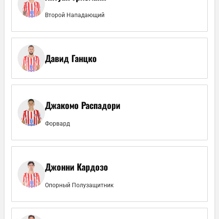
Второй Нападающий
Давид Ганцко
Джакомо Распадори
Форвард
Джонни Кардозо
Опорный Полузащитник