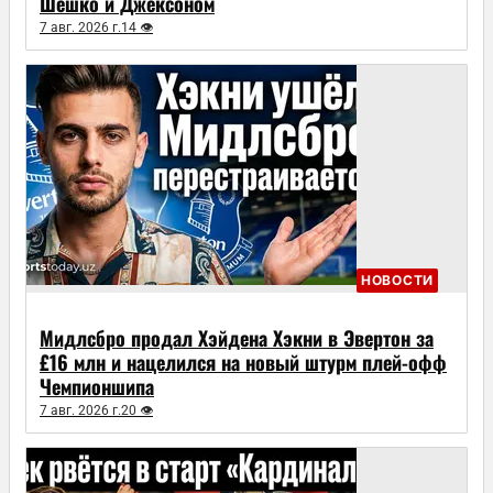
Шешко и Джексоном
7 авг. 2026 г.
14 👁
НОВОСТИ
Мидлсбро продал Хэйдена Хэкни в Эвертон за
£16 млн и нацелился на новый штурм плей-офф
Чемпионшипа
7 авг. 2026 г.
20 👁