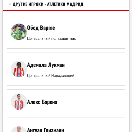
≡
ДРУГИЕ ИГРОКИ · АТЛЕТИКО МАДРИД
Обед Варгас
Центральный полузащитник
Адемола Лукман
Центральный Нападающий
Алекс Барена
Антуан Гризманн