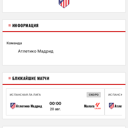
≡
ИНФОРМАЦИЯ
Команда
Атлетико Мадрид
≡
БЛИЖАЙШИЕ МАТЧИ
ИСПАНСКАЯ ЛА ЛИГА
СКОРО
ИСПАНСКАЯ 
00:00
Атлетико Мадрид
Малага
Атлетик
20 авг.