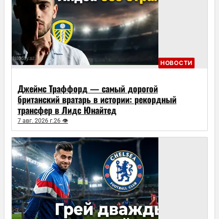
НОВОСТИ
Джеймс Траффорд — самый дорогой
британский вратарь в истории: рекордный
трансфер в Лидс Юнайтед
7 авг. 2026 г.
26 👁