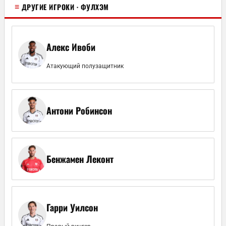
≡
ДРУГИЕ ИГРОКИ · ФУЛХЭМ
Алекс Ивоби
Атакующий полузащитник
Антони Робинсон
Бенжамен Леконт
Гарри Уилсон