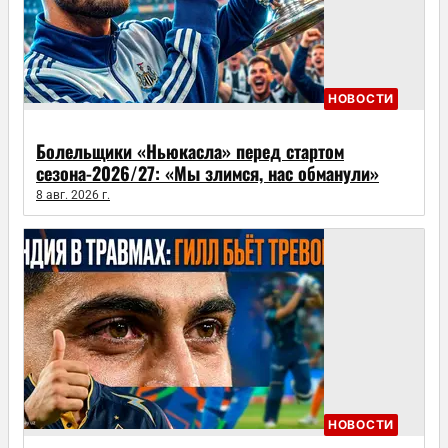
НОВОСТИ
Болельщики «Ньюкасла» перед стартом
сезона-2026/27: «Мы злимся, нас обманули»
8 авг. 2026 г.
НОВОСТИ