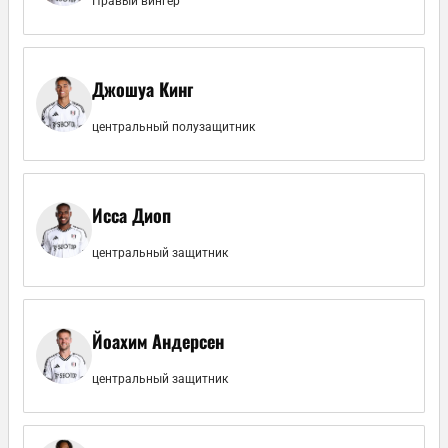
Правый вингер
Джошуа Кинг
центральный полузащитник
Исса Диоп
центральный защитник
Йоахим Андерсен
центральный защитник