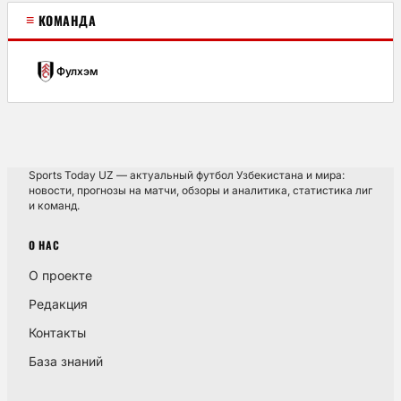
≡
КОМАНДА
Фулхэм
Sports Today UZ — актуальный футбол Узбекистана и мира:
новости, прогнозы на матчи, обзоры и аналитика, статистика лиг
и команд.
О НАС
О проекте
Редакция
Контакты
База знаний