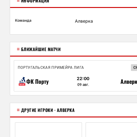
≡
ИНФОРМАЦИЯ
Команда
Алверка
≡
БЛИЖАЙШИЕ МАТЧИ
ПОРТУГАЛЬСКАЯ ПРИМЕЙРА ЛИГА
С
22:00
ФК Порту
Алверк
09 авг.
≡
ДРУГИЕ ИГРОКИ · АЛВЕРКА