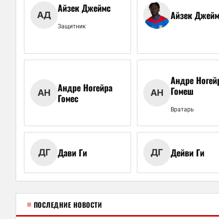
Айзек Джеймс
Айзек Джейм
АД
Защитник
Андре Ногей
Андре Ногейра
Гомеш
АН
АН
Гомес
Вратарь
Дави Ги
Дейви Ги
ДГ
ДГ
≡
ПОСЛЕДНИЕ НОВОСТИ