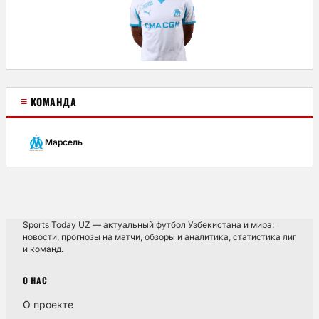
≡
КОМАНДА
Марсель
Sports Today UZ — актуальный футбол Узбекистана и мира:
новости, прогнозы на матчи, обзоры и аналитика, статистика лиг
и команд.
О НАС
О проекте