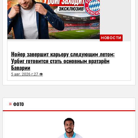
НОВОСТИ
Нойер завершит карьеру следующим летом:
Урбиг готовится стать основным вратарём
Баварии
5 авг. 2026 г.
27 👁
≡
ФОТО