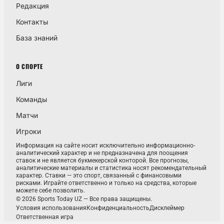
Редакция
Контакты
База знаний
О СПОРТЕ
Лиги
Команды
Матчи
Игроки
Информация на сайте носит исключительно информационно-
аналитический характер и не предназначена для поощения
ставок и не является букмекерской конторой. Все прогнозы,
аналитические материалы и статистика носят рекомендательный
характер. Ставки — это спорт, связанный с финансовыми
рисками. Играйте ответственно и только на средства, которые
можете себе позволить.
© 2026 Sports Today UZ — Все права защищены.
Условия использования
Конфиденциальность
Дисклеймер
Ответственная игра