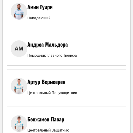
Амин Гуири
Нападающий
Андреа Мальдера
АМ
Помощник Главного Тренера
Артур Вермеерен
Центральный Полузащитник
Бенжамен Павар
Центральный Защитник