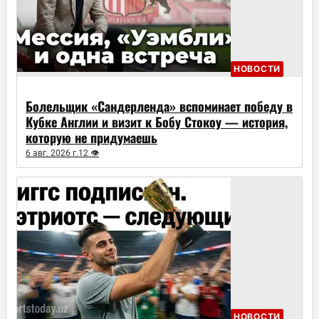
НОВОСТИ
Болельщик «Сандерленда» вспоминает победу в
Кубке Англии и визит к Бобу Стокоу — история,
которую не придумаешь
6 авг. 2026 г.
12 👁
НОВОСТИ