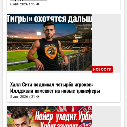
6 авг. 2026 г.
25 👁
НОВОСТИ
Халл Сити подписал четырёх игроков:
Иллджали намекает на новые трансферы
5 авг. 2026 г.
31 👁