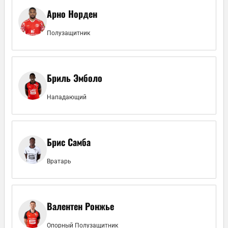
Арно Норден
Полузащитник
Бриль Эмболо
Нападающий
Брис Самба
Вратарь
Валентен Ронжье
Опорный Полузащитник