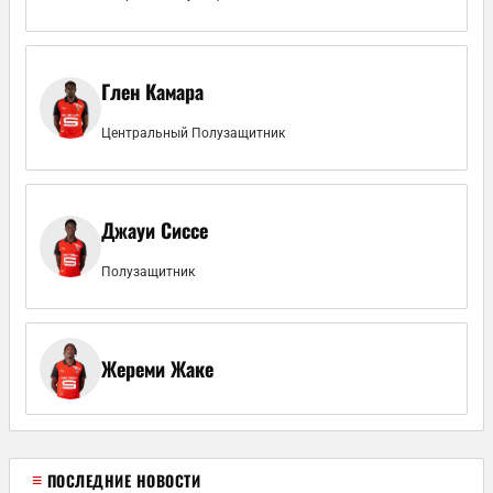
Глен Камара
Центральный Полузащитник
Джауи Сиссе
Полузащитник
Жереми Жаке
≡
ПОСЛЕДНИЕ НОВОСТИ