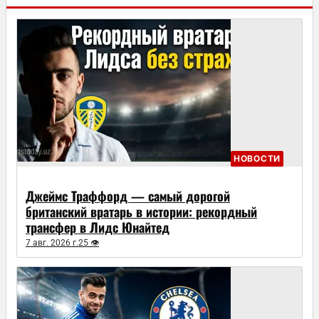
НОВОСТИ
Джеймс Траффорд — самый дорогой
британский вратарь в истории: рекордный
трансфер в Лидс Юнайтед
7 авг. 2026 г.
25 👁