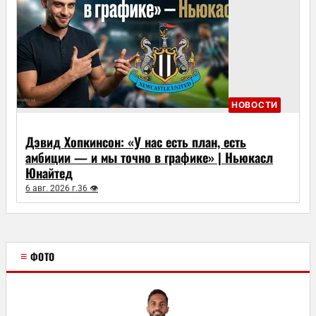
НОВОСТИ
Дэвид Хопкинсон: «У нас есть план, есть
амбиции — и мы точно в графике» | Ньюкасл
Юнайтед
6 авг. 2026 г.
36 👁
≡
ФОТО