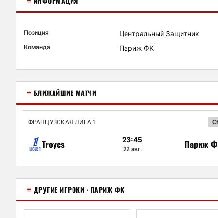
≡
ИНФОРМАЦИЯ
Позиция
Центральный Защитник
Команда
Париж ФК
≡
БЛИЖАЙШИЕ МАТЧИ
ФРАНЦУЗСКАЯ ЛИГА 1
С
23:45
Troyes
Париж Ф
22 авг.
≡
ДРУГИЕ ИГРОКИ · ПАРИЖ ФК