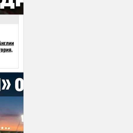
Англии
тория,