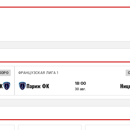
КОРО
ФРАНЦУЗСКАЯ ЛИГА 1
18:00
К
Париж ФК
Ниц
30 авг.