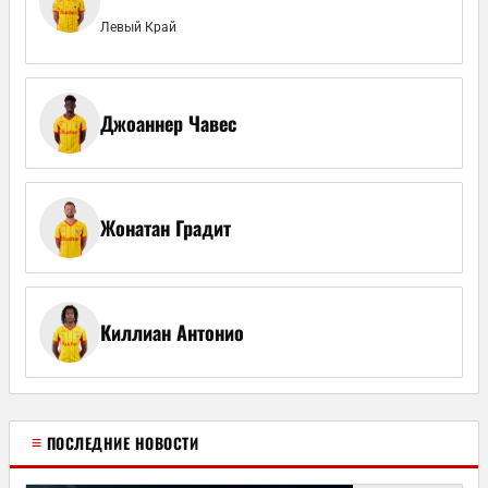
Левый Край
Джоаннер Чавес
Жонатан Градит
Киллиан Антонио
≡
ПОСЛЕДНИЕ НОВОСТИ