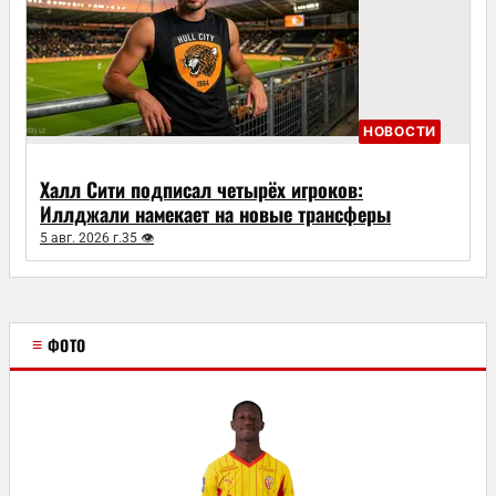
НОВОСТИ
Халл Сити подписал четырёх игроков:
Иллджали намекает на новые трансферы
5 авг. 2026 г.
35 👁
≡
ФОТО