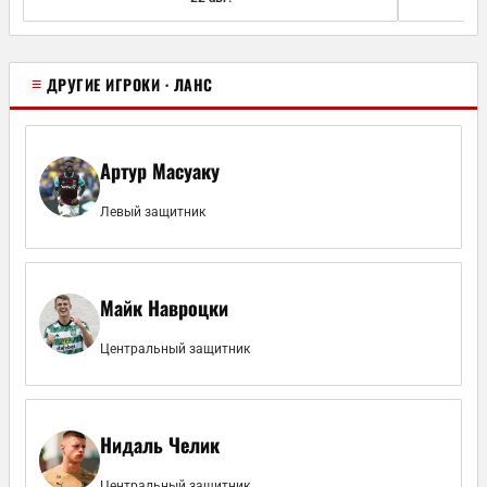
≡
ДРУГИЕ ИГРОКИ · ЛАНС
Артур Масуаку
Левый защитник
Майк Навроцки
Центральный защитник
Нидаль Челик
Центральный защитник