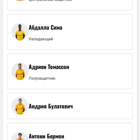
Абдалла Сима
Нападающий
Адриен Томассон
Полузащитник
Андрия Булатович
Антони Бермон