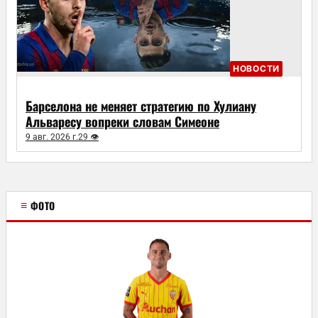
НОВОСТИ
Барселона не меняет стратегию по Хулиану
Альваресу вопреки словам Симеоне
9 авг. 2026 г.
29 👁
≡
ФОТО