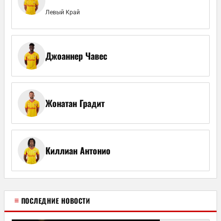
Левый Край
Джоаннер Чавес
Жонатан Градит
Киллиан Антонио
≡
ПОСЛЕДНИЕ НОВОСТИ