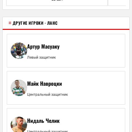
≡
ДРУГИЕ ИГРОКИ · ЛАНС
Артур Масуаку
Левый защитник
Майк Навроцки
Центральный защитник
Нидаль Челик
Центральный защитник