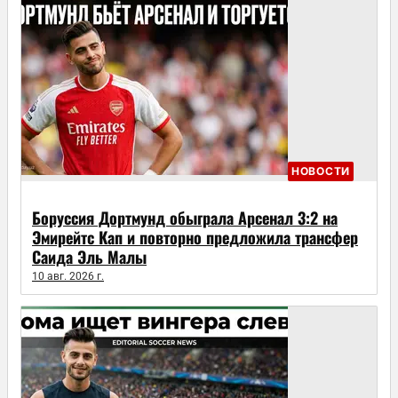
НОВОСТИ
Боруссия Дортмунд обыграла Арсенал 3:2 на
Эмирейтс Кап и повторно предложила трансфер
Саида Эль Малы
10 авг. 2026 г.