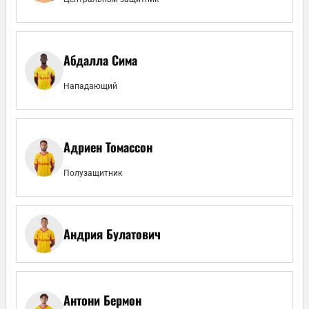
Абдалла Сима
Нападающий
Адриен Томассон
Полузащитник
Андрия Булатович
Антони Бермон