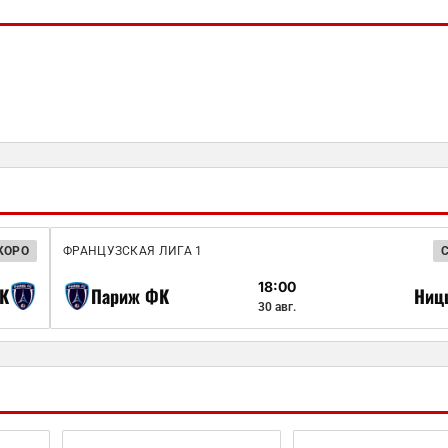
КОРО
ФРАНЦУЗСКАЯ ЛИГА 1
18:00
К
Париж ФК
Ниц
30 авг.