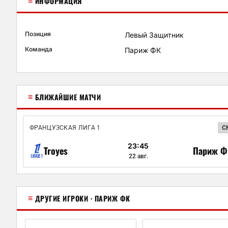
≡
ИНФОРМАЦИЯ
Позиция
Левый Защитник
Команда
Париж ФК
≡
БЛИЖАЙШИЕ МАТЧИ
ФРАНЦУЗСКАЯ ЛИГА 1
С
23:45
Troyes
Париж Ф
22 авг.
≡
ДРУГИЕ ИГРОКИ · ПАРИЖ ФК