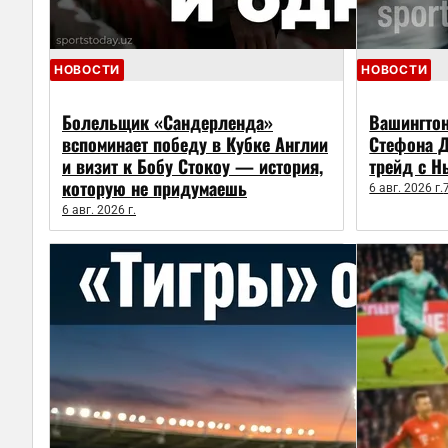
НОВОСТИ
НОВОСТИ
Болельщик «Сандерленда»
Вашингто
вспоминает победу в Кубке Англии
Стефона Д
и визит к Бобу Стокоу — история,
трейд с Н
которую не придумаешь
6 авг. 2026 г.
6 авг. 2026 г.