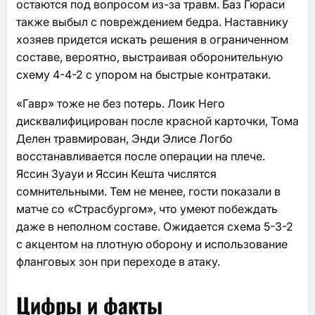
остаются под вопросом из-за травм. Баз Гюраси
также выбыл с повреждением бедра. Наставнику
хозяев придется искать решения в ограниченном
составе, вероятно, выстраивая оборонительную
схему 4-4-2 с упором на быстрые контратаки.
«Гавр» тоже не без потерь. Лоик Него
дисквалифицирован после красной карточки, Тома
Делен травмирован, Энди Элисе Логбо
восстанавливается после операции на плече.
Яссин Зуауи и Яссин Кешта числятся
сомнительными. Тем не менее, гости показали в
матче со «Страсбургом», что умеют побеждать
даже в неполном составе. Ожидается схема 5-3-2
с акцентом на плотную оборону и использование
фланговых зон при переходе в атаку.
Цифры и факты