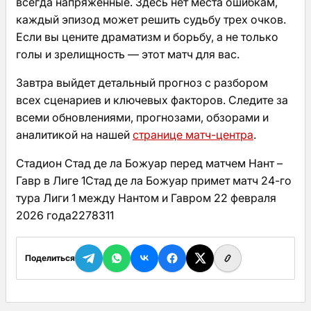
всегда напряженные. Здесь нет места ошибкам,
каждый эпизод может решить судьбу трех очков.
Если вы цените драматизм и борьбу, а не только
голы и зрелищность — этот матч для вас.
Завтра выйдет детальный прогноз с разбором
всех сценариев и ключевых факторов. Следите за
всеми обновлениями, прогнозами, обзорами и
аналитикой на нашей
странице матч-центра
.
Стадион Стад де ла Божуар перед матчем Нант –
Гавр в Лиге 1Стад де ла Божуар примет матч 24-го
тура Лиги 1 между Нантом и Гавром 22 февраля
2026 года2278311
Поделиться