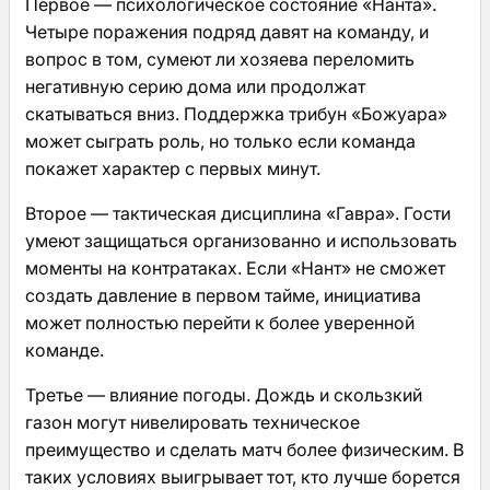
Первое — психологическое состояние «Нанта».
Четыре поражения подряд давят на команду, и
вопрос в том, сумеют ли хозяева переломить
негативную серию дома или продолжат
скатываться вниз. Поддержка трибун «Божуара»
может сыграть роль, но только если команда
покажет характер с первых минут.
Второе — тактическая дисциплина «Гавра». Гости
умеют защищаться организованно и использовать
моменты на контратаках. Если «Нант» не сможет
создать давление в первом тайме, инициатива
может полностью перейти к более уверенной
команде.
Третье — влияние погоды. Дождь и скользкий
газон могут нивелировать техническое
преимущество и сделать матч более физическим. В
таких условиях выигрывает тот, кто лучше борется