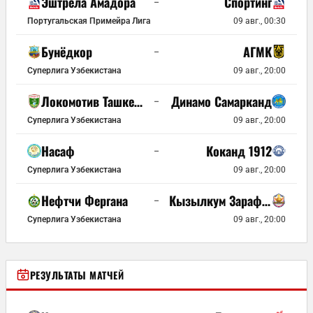
Эштрела Амадора
Спортинг
–
Португальская Примейра Лига
09 авг., 00:30
Бунёдкор
АГМК
–
Суперлига Узбекистана
09 авг., 20:00
Локомотив Ташкент
Динамо Самарканд
–
Суперлига Узбекистана
09 авг., 20:00
Насаф
Коканд 1912
–
Суперлига Узбекистана
09 авг., 20:00
Нефтчи Фергана
Кызылкум Зарафшан
–
Суперлига Узбекистана
09 авг., 20:00
РЕЗУЛЬТАТЫ МАТЧЕЙ