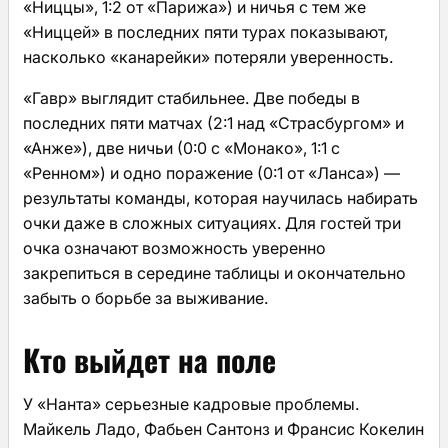
«Ниццы», 1:2 от «Парижа») и ничья с тем же
«Ниццей» в последних пяти турах показывают,
насколько «канарейки» потеряли уверенность.
«Гавр» выглядит стабильнее. Две победы в
последних пяти матчах (2:1 над «Страсбургом» и
«Анже»), две ничьи (0:0 с «Монако», 1:1 с
«Ренном») и одно поражение (0:1 от «Ланса») —
результаты команды, которая научилась набирать
очки даже в сложных ситуациях. Для гостей три
очка означают возможность уверенно
закрепиться в середине таблицы и окончательно
забыть о борьбе за выживание.
Кто выйдет на поле
У «Нанта» серьезные кадровые проблемы.
Майкель Ладо, Фабьен Сантонз и Франсис Кокелин