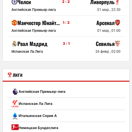
Челси
Ливерпуль
2 : 2
Английская Премьер-лига
01 мар., 22:30
Манчестер Юнайтед
Арсенал
1 : 3
Английская Премьер-лига
01 мар., 01:00
Реал Мадрид
Севилья
3 : 1
Испанская Ла Лига
26 февр., 02:00
ЛИГИ
Английская Премьер-лига
Испанская Ла Лига
Итальянская Серия А
Немецкая Бундеслига