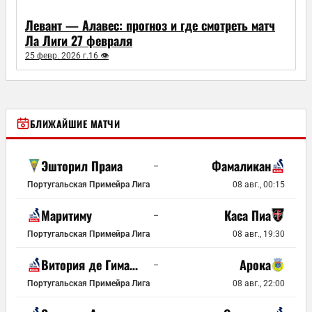
Левант — Алавес: прогноз и где смотреть матч
Ла Лиги 27 февраля
25 февр. 2026 г.
16 👁
БЛИЖАЙШИЕ МАТЧИ
Эшторил Праиа
Фамаликан
–
Португальская Примейра Лига
08 авг., 00:15
Маритиму
Каса Пиа
–
Португальская Примейра Лига
08 авг., 19:30
Витория де Гимарайнш
Арока
–
Португальская Примейра Лига
08 авг., 22:00