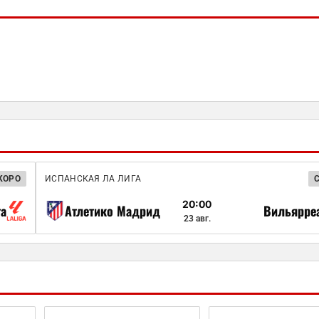
КОРО
ИСПАНСКАЯ ЛА ЛИГА
20:00
га
Атлетико Мадрид
Вильярре
23 авг.