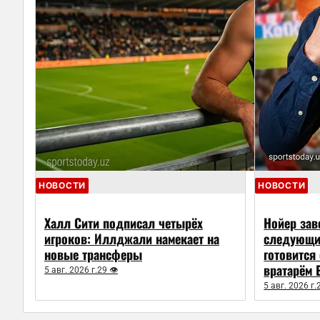
НОВОСТИ
НОВОСТИ
Халл Сити подписал четырёх
Нойер зав
игроков: Иллджали намекает на
следующим
новые трансферы
готовится
вратарём 
5 авг. 2026 г.
29 👁
5 авг. 2026 г.