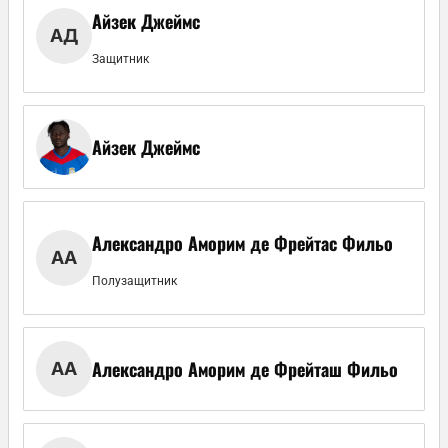
Айзек Джеймс
АД
Защитник
Айзек Джеймс
Александро Аморим де Фрейтас Фильо
АА
Полузащитник
Александро Аморим де Фрейташ Фильо
АА