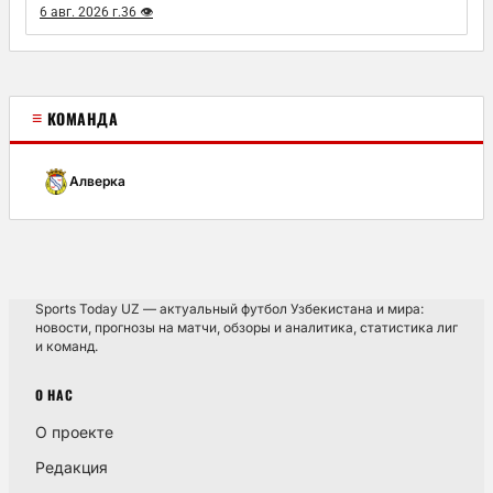
6 авг. 2026 г.
36 👁
≡
КОМАНДА
Алверка
Sports Today UZ — актуальный футбол Узбекистана и мира:
новости, прогнозы на матчи, обзоры и аналитика, статистика лиг
и команд.
О НАС
О проекте
Редакция