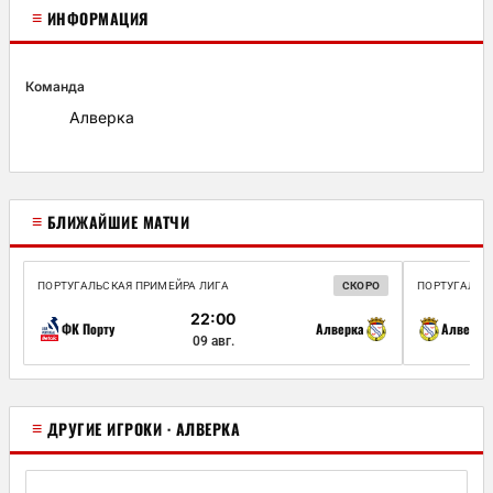
≡
ИНФОРМАЦИЯ
Команда
Алверка
≡
БЛИЖАЙШИЕ МАТЧИ
ПОРТУГАЛЬСКАЯ ПРИМЕЙРА ЛИГА
СКОРО
ПОРТУГАЛЬС
22:00
ФК Порту
Алверка
Алверка
09 авг.
≡
ДРУГИЕ ИГРОКИ · АЛВЕРКА