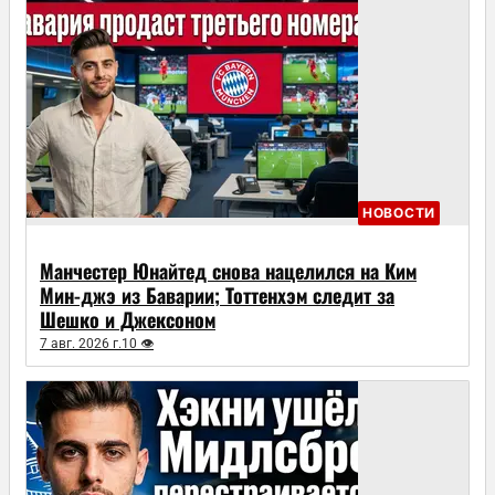
НОВОСТИ
Манчестер Юнайтед снова нацелился на Ким
Мин-джэ из Баварии; Тоттенхэм следит за
Шешко и Джексоном
7 авг. 2026 г.
10 👁