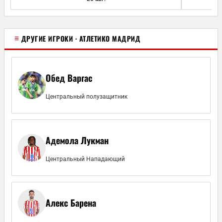
≡
ДРУГИЕ ИГРОКИ · АТЛЕТИКО МАДРИД
Обед Варгас
Центральный полузащитник
Адемола Лукман
Центральный Нападающий
Алекс Барена