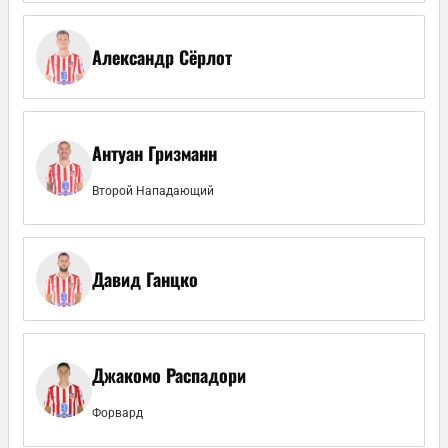
Александр Сёрлот
Антуан Гризманн
Второй Нападающий
Давид Ганцко
Джакомо Распадори
Форвард