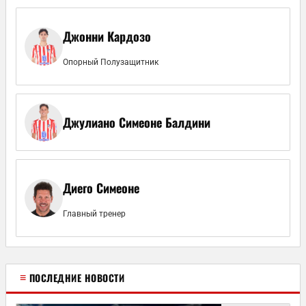
Джонни Кардозо
Опорный Полузащитник
Джулиано Симеоне Балдини
Диего Симеоне
Главный тренер
≡
ПОСЛЕДНИЕ НОВОСТИ