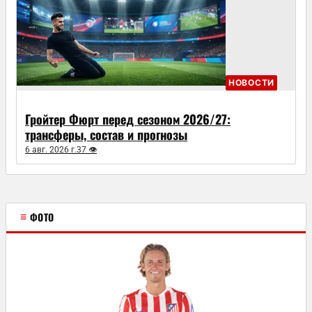
НОВОСТИ
Гройтер Фюрт перед сезоном 2026/27:
трансферы, состав и прогнозы
6 авг. 2026 г.
37 👁
≡
ФОТО