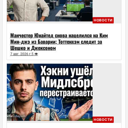
НОВОСТИ
Манчестер Юнайтед снова нацелился на Ким
Мин-джэ из Баварии; Тоттенхэм следит за
Шешко и Джексоном
7 авг. 2026 г.
5 👁
НОВОСТИ