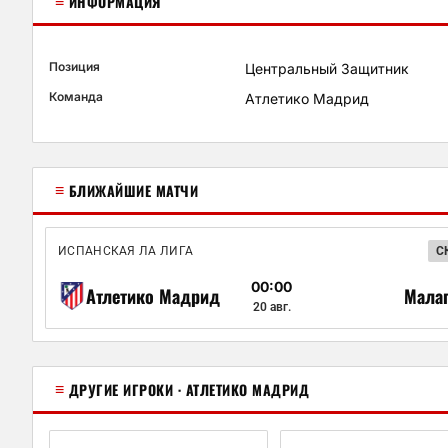
≡
ИНФОРМАЦИЯ
Позиция
Центральный Защитник
Команда
Атлетико Мадрид
≡
БЛИЖАЙШИЕ МАТЧИ
ИСПАНСКАЯ ЛА ЛИГА
С
00:00
Атлетико Мадрид
Мала
20 авг.
≡
ДРУГИЕ ИГРОКИ · АТЛЕТИКО МАДРИД