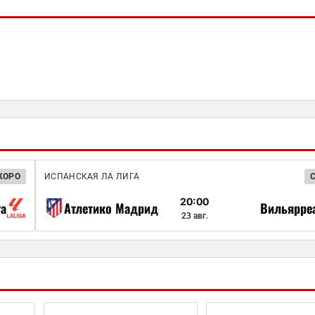
КОРО
ИСПАНСКАЯ ЛА ЛИГА
20:00
га
Атлетико Мадрид
Вильярре
23 авг.