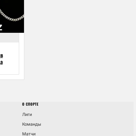
 в
да
О СПОРТЕ
Лиги
Команды
Матчи