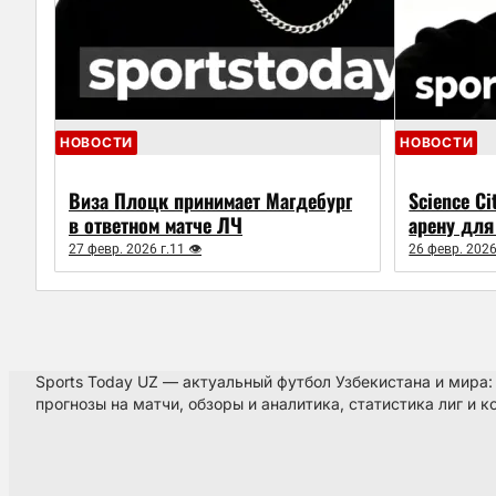
НОВОСТИ
НОВОСТИ
Виза Плоцк принимает Магдебург
Science C
в ответном матче ЛЧ
арену для
27 февр. 2026 г.
11 👁
26 февр. 2026
Sports Today UZ — актуальный футбол Узбекистана и мира:
прогнозы на матчи, обзоры и аналитика, статистика лиг и к