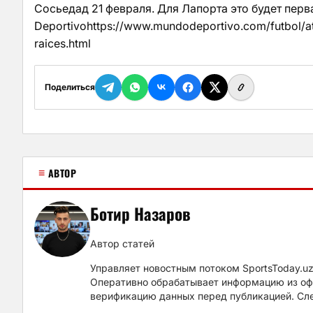
Сосьедад 21 февраля. Для Лапорта это будет перв
Deportivohttps://www.mundodeportivo.com/futbol/a
raices.html
Поделиться
≡
АВТОР
Ботир Назаров
Автор статей
Управляет новостным потоком SportsToday.u
Оперативно обрабатывает информацию из офи
верификацию данных перед публикацией. Сл