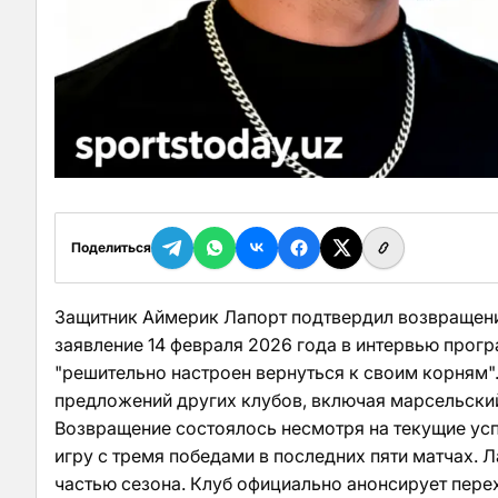
Поделиться
Защитник Аймерик Лапорт подтвердил возвращен
заявление 14 февраля 2026 года в интервью програ
"решительно настроен вернуться к своим корням".
предложений других клубов, включая марсельск
Возвращение состоялось несмотря на текущие ус
игру с тремя победами в последних пяти матчах.
частью сезона. Клуб официально анонсирует пере