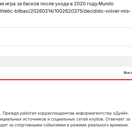
ая игра за басков после ухода в 2020 году.Mundo
thletic-bilbao/20260214/1002620375/decidido-volver-mis-
Все 
z. Прежде работал корреспондентом информагентства «Дунё».
циальных источников и социальных сетей клубов. Отвечает за
едит за спортивными событиями в режиме реального времени.