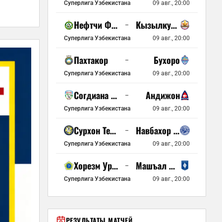
Суперлига Узбекистана
09 авг., 20:00
Нефтчи Фергана
Кызылкум Зарафшан
–
Суперлига Узбекистана
09 авг., 20:00
Пахтакор
Бухоро
–
Суперлига Узбекистана
09 авг., 20:00
Согдиана Джизак
Андижон
–
Суперлига Узбекистана
09 авг., 20:00
Сурхон Термез
Навбахор Наманган
–
Суперлига Узбекистана
09 авг., 20:00
Хорезм Ургенч
Машъал Мубарек
–
Суперлига Узбекистана
09 авг., 20:00
РЕЗУЛЬТАТЫ МАТЧЕЙ